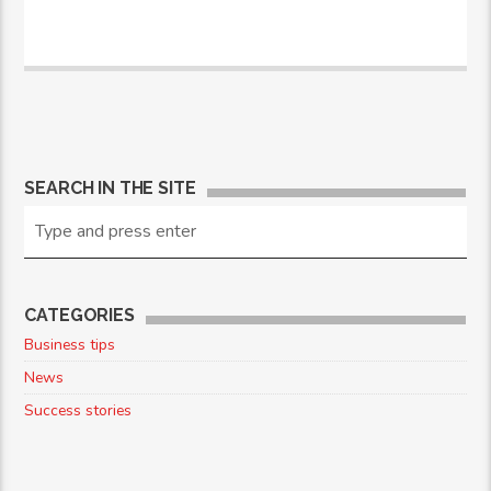
SEARCH IN THE SITE
CATEGORIES
Business tips
News
Success stories