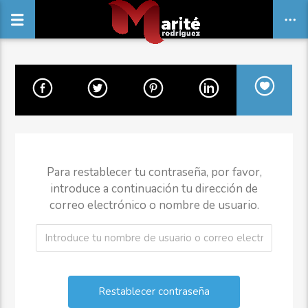
Para restablecer tu contraseña, por favor,
introduce a continuación tu dirección de
correo electrónico o nombre de usuario.