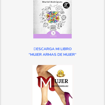
D
ESCARGA MI LIBRO
“MUJER ARMAS DE MUJER
“