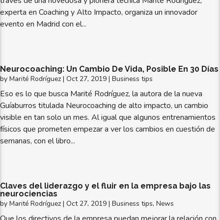
través de una novedosa y pionera técnica Marité Rodríguez,
experta en Coaching y Alto Impacto, organiza un innovador
evento en Madrid con el...
Neurocoaching: Un Cambio De Vida, Posible En 30 Días
by
Marité Rodríguez
|
Oct 27, 2019
|
Business tips
Eso es lo que busca Marité Rodríguez, la autora de la nueva
Guíaburros titulada Neurocoaching de alto impacto, un cambio
visible en tan solo un mes. Al igual que algunos entrenamientos
físicos que prometen empezar a ver los cambios en cuestión de
semanas, con el libro...
Claves del liderazgo y el fluir en la empresa bajo las
neurociencias
by
Marité Rodríguez
|
Oct 27, 2019
|
Business tips
,
News
Que los directivos de la empresa puedan mejorar la relación con