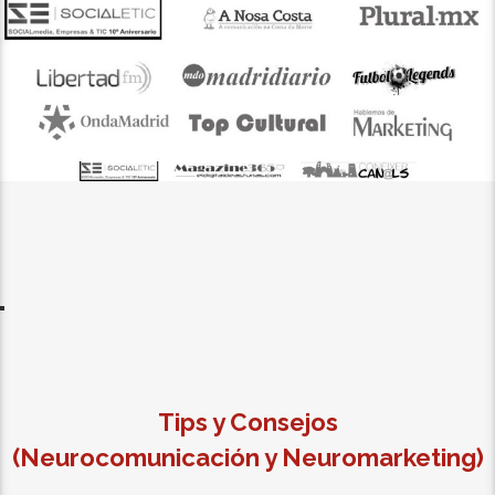
Tips y Consejos
(
Neurocomunicación
y
Neuromarketing
)