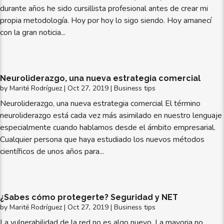
durante años he sido cursillista profesional antes de crear mi
propia metodología. Hoy por hoy lo sigo siendo. Hoy amanecí
con la gran noticia...
Neuroliderazgo, una nueva estrategia comercial
by
Marité Rodríguez
|
Oct 27, 2019
|
Business tips
Neuroliderazgo, una nueva estrategia comercial El término
neuroliderazgo está cada vez más asimilado en nuestro lenguaje
especialmente cuando hablamos desde el ámbito empresarial.
Cualquier persona que haya estudiado los nuevos métodos
científicos de unos años para...
¿Sabes cómo protegerte? Seguridad y NET
by
Marité Rodríguez
|
Oct 27, 2019
|
Business tips
La vulnerabilidad de la red no es algo nuevo. La mayoria no