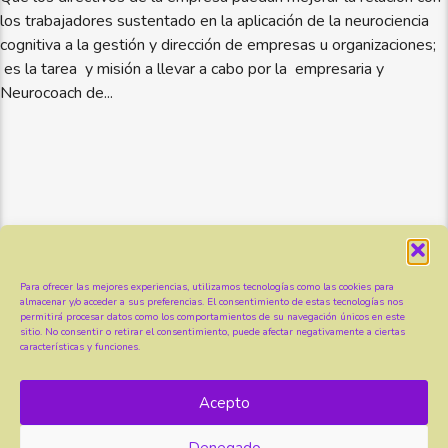
los trabajadores sustentado en la aplicación de la neurociencia
cognitiva a la gestión y dirección de empresas u organizaciones;
es la tarea y misión a llevar a cabo por la empresaria y
Neurocoach de...
Para ofrecer las mejores experiencias, utilizamos tecnologías como las cookies para
almacenar y/o acceder a sus preferencias. El consentimiento de estas tecnologías nos
permitirá procesar datos como los comportamientos de su navegación únicos en este
sitio. No consentir o retirar el consentimiento, puede afectar negativamente a ciertas
características y funciones.
© Copyright 2026 Marité Rodríguez | Todos los
Acepto
derechos reservados. |
Terminos y Condiciones
|
Política de Privacidad
|
Aviso legal
|
Política de
Denegado